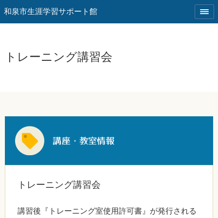
和泉市生涯学習サポート館
トレーニング講習会
トレーニング講習会
講習後『トレーニング室使用許可書』が発行される