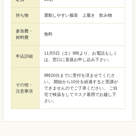
持ち物
運動しやすい服装 上履き 飲み物
参加費・
無料
材料費
11月5日（土）9時より、お電話もしく
申込詳細
は、窓口に直接お申し込み下さい。
9時20分までに受付を済ませてくださ
い。 開始から10分を経過すると受講が
その他・
できませんのでご了承ください。 ご自
注意事項
宅で検温をしてマスク着用でお越し下
さい。