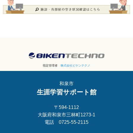
指定管理者
株式会社ビケンテクノ
和泉市
生涯学習サポート館
〒594-1112
大阪府和泉市三林町1273-1
電話 0725-55-2115